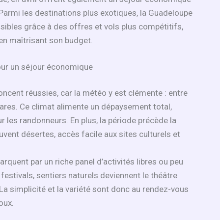
Parmi les destinations plus exotiques, la Guadeloupe
ibles grâce à des offres et vols plus compétitifs,
 en maîtrisant son budget.
pour un séjour économique
ncent réussies, car la météo y est clémente : entre
 rares. Ce climat alimente un dépaysement total,
les randonneurs. En plus, la période précède la
uvent désertes, accès facile aux sites culturels et
rquent par un riche panel d’activités libres ou peu
estivals, sentiers naturels deviennent le théâtre
a simplicité et la variété sont donc au rendez-vous
oux.