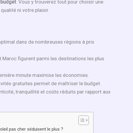
p budget
. Vous y trouverez tout pour choisir une
qualité ni votre plaisir.
 optimal dans de nombreuses régions à prix
t Maroc figurent parmi les destinations les plus
 dernière minute maximise les économies.
vités gratuites permet de maîtriser le budget.
ticité, tranquillité et coûts réduits par rapport aux
oleil pas cher séduisent le plus ?