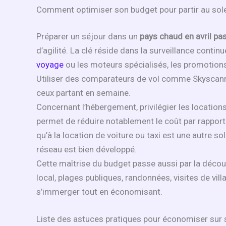
Comment optimiser son budget pour partir au soleil
Préparer un séjour dans un
pays chaud en avril pa
d’agilité. La clé réside dans la surveillance continu
voyage
ou les moteurs spécialisés, les promotion
Utiliser des comparateurs de vol comme Skyscanner
ceux partant en semaine.
Concernant l’hébergement, privilégier les locatio
permet de réduire notablement le coût par rapport 
qu’à la location de voiture ou taxi est une autre s
réseau est bien développé.
Cette maîtrise du budget passe aussi par la décou
local, plages publiques, randonnées, visites de vil
s’immerger tout en économisant.
Liste des astuces pratiques pour économiser sur so