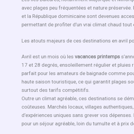
avec plages peu fréquentées et nature préservée. 
et la République dominicaine sont devenues access
permettant de profiter d’un vrai climat chaud tout
Les atouts majeurs de ces destinations en avril 
Avril est un mois où les
vacances printemps
s’anno
17 et 28 degrés, ensoleillement régulier et pluies
parfait pour les amateurs de baignade comme pour 
haute saison touristique, ce qui garantit plages so
surtout des tarifs compétitifs.
Outre un climat agréable, ces destinations se déma
coûteuses. Marchés locaux, villages authentiques, f
d’expériences uniques sans grever vos dépenses. L
pour un séjour agréable, loin du tumulte et à prix d