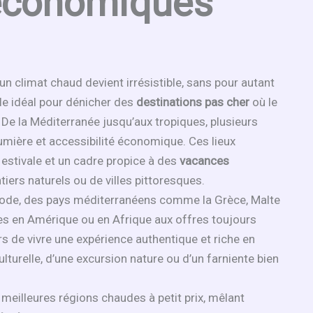
 économiques
our un climat chaud devient irrésistible, sans pour autant
e idéal pour dénicher des
destinations pas cher
où le
 De la Méditerranée jusqu’aux tropiques, plusieurs
 lumière et accessibilité économique. Ces lieux
estivale et un cadre propice à des
vacances
ntiers naturels ou de villes pittoresques.
ériode, des pays méditerranéens comme la Grèce, Malte
ines en Amérique ou en Afrique aux offres toujours
 de vivre une expérience authentique et riche en
lturelle, d’une excursion nature ou d’un farniente bien
s meilleures régions chaudes à petit prix, mêlant