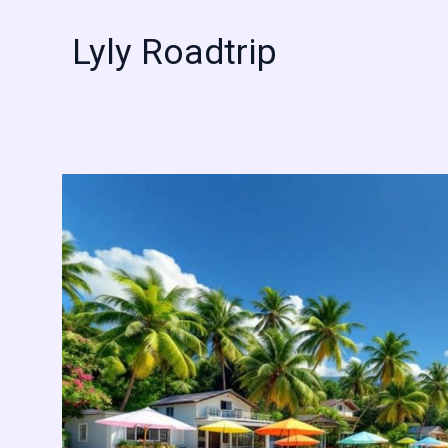
Aller
au
Lyly Roadtrip
contenu