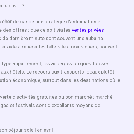
 en avril ?
s cher
demande une stratégie d’anticipation et
e des offres : que ce soit via les
ventes privées
s de dernière minute sont souvent une aubaine.
 aide à repérer les billets les moins chers, souvent
ns type appartement, les auberges ou guesthouses
aux hôtels. Le recours aux transports locaux plutôt
olution économique, surtout dans les destinations où le
verte d’activités gratuites ou bon marché : marché
lages et festivals sont d’excellents moyens de
n séjour soleil en avril