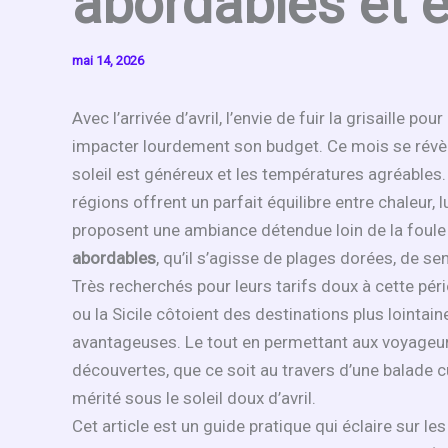
abordables et
mai 14, 2026
Avec l’arrivée d’avril, l’envie de fuir la grisaille p
impacter lourdement son budget. Ce mois se révèl
soleil est généreux et les températures agréables.
régions offrent un parfait équilibre entre chaleur,
proposent une ambiance détendue loin de la foule 
abordables
, qu’il s’agisse de plages dorées, de se
Très recherchés pour leurs tarifs doux à cette p
ou la Sicile côtoient des destinations plus lointa
avantageuses. Le tout en permettant aux voyageurs
découvertes, que ce soit au travers d’une balade cu
mérité sous le soleil doux d’avril.
Cet article est un guide pratique qui éclaire sur le