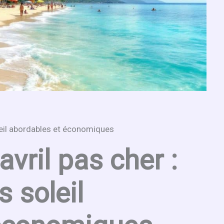
oleil abordables et économiques
vril pas cher :
s soleil