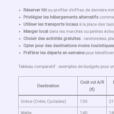
Réserver tôt
ou profiter d’offres de dernière mi
Privilégier les hébergements alternatifs
comme l
Utiliser les transports locaux
à la place des taxi
Manger local
dans les marchés ou petites éch
Choisir des activités gratuites
: randonnées, pla
Opter pour des destinations moins touristiques
Préférer les départs en semaine
pour bénéficier
Tableau comparatif : exemples de budgets pour un 
Coût vol A/R
Destination
(€)
Grèce (Crète, Cyclades)
150
21
Malte
140
18